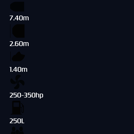
7.40m
2.60m
1.40m
250-350hp
250L