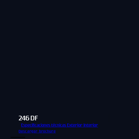
246 DF
Especificaciones técnicas
Exterior
Interior
Descargar brochure